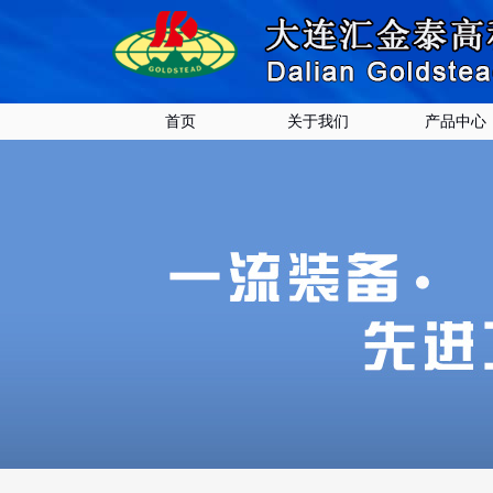
首页
关于我们
产品中心