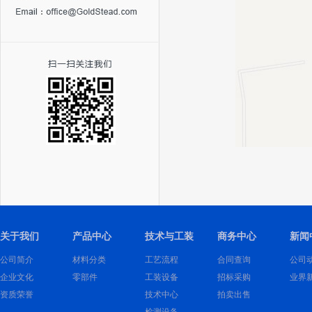
关于我们
产品中心
技术与工装
商务中心
新闻
公司简介
材料分类
工艺流程
合同查询
公司
企业文化
零部件
工装设备
招标采购
业界
资质荣誉
技术中心
拍卖出售