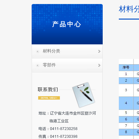
材料
产品中心
材料分类
零部件