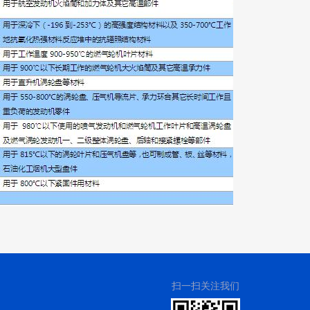
扫一扫关注我们